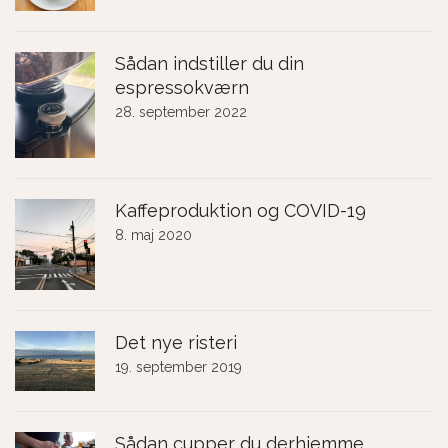
Sådan indstiller du din
espressokværn
28. september 2022
Kaffeproduktion og COVID-19
8. maj 2020
Det nye risteri
19. september 2019
Sådan cupper du derhjemme.