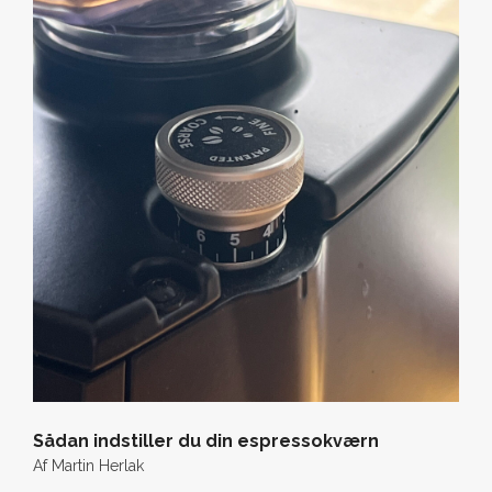
Sådan indstiller du din espressokværn
Af
Martin Herlak