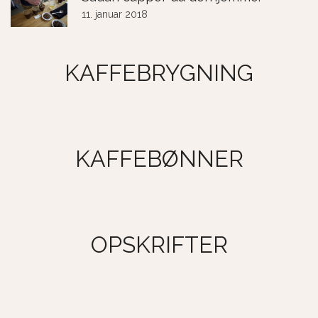
11. januar 2018
KAFFEBRYGNING
KAFFEBØNNER
OPSKRIFTER