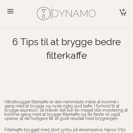
0
6 Tips til at brygge bedre
filterkaffe
Håndbrygget filterkaffe er den nemmeste måde at komme i
gang med at brygge og nyde rigtig god kaffe. I forhold til at
brygge espresso, så kræver det kun en meget lille investering at
komme igang med at brygge filterkaffe og de fleste vil også
opleve, at de hurtigere får et godt resultat med brygningen.
Filterkaffe brygget med stort omhu på eksempelvis Harios V60