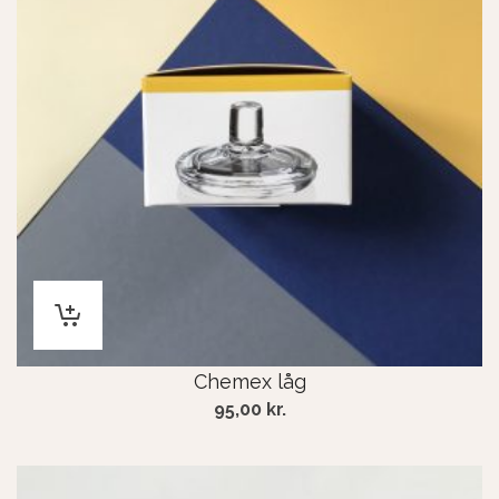
Chemex låg
95,00
kr.