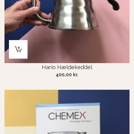
Hario Hældekeddel
400,00
kr.