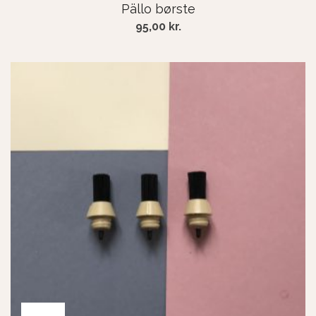
Pällo børste
95,00
kr.