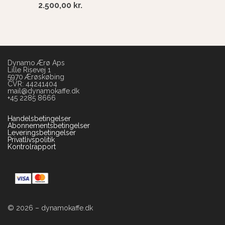
2.500,00
kr.
Dynamo Ærø Aps
Lille Risevej 1
5970 Ærøskøbing
CVR: 44241404
mail@dynamokaffe.dk
+45 2285 8666
Handelsbetingelser
Abonnementsbetingelser
Leveringsbetingelser
Privatlivspolitik
Kontrolrapport
© 2026 – dynamokaffe.dk