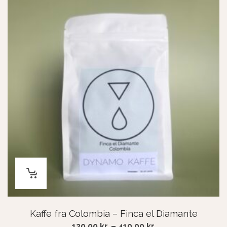
Kaffe fra Colombia – Finca el Diamante
Price
120,00
kr.
–
410,00
kr.