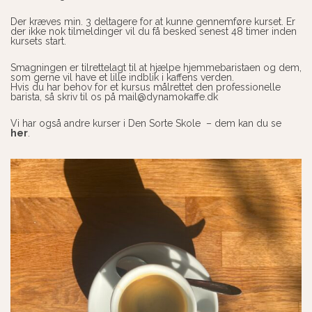
Der kræves min. 3 deltagere for at kunne gennemføre kurset. Er
der ikke nok tilmeldinger vil du få besked senest 48 timer inden
kursets start.
Smagningen er tilrettelagt til at hjælpe hjemmebaristaen og dem,
som gerne vil have et lille indblik i kaffens verden.
Hvis du har behov for et kursus målrettet den professionelle
barista, så skriv til os på
mail@dynamokaffe.dk
Vi har også andre kurser i Den Sorte Skole – dem kan du se
her
.