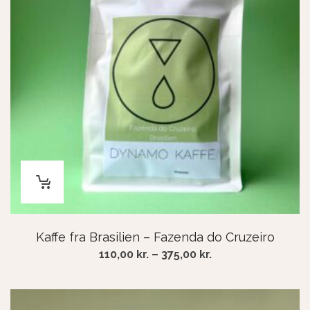
Kaffe fra Brasilien – Fazenda do Cruzeiro
Price
110,00
kr.
–
375,00
kr.
range:
110,00 kr.
through
375,00 kr.