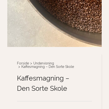
Forside
>
Undervisning
>
Kaffesmagning – Den Sorte Skole
Kaffesmagning –
Den Sorte Skole